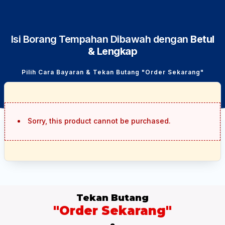
Isi Borang Tempahan Dibawah dengan
Betul
& Lengkap
Pilih Cara Bayaran & Tekan Butang "Order Sekarang"
Sorry, this product cannot be purchased.
Tekan Butang
"Order Sekarang"