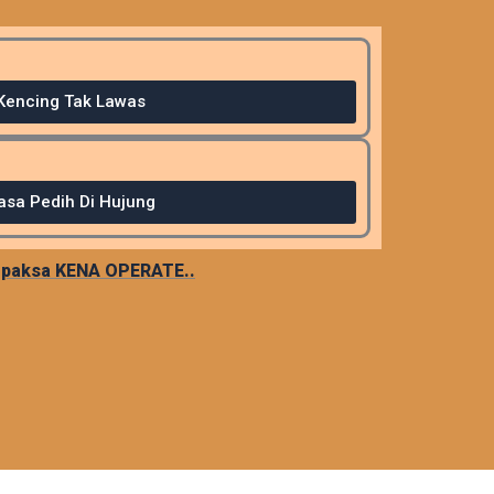
Kencing Tak Lawas
asa Pedih Di Hujung
erpaksa KENA OPERATE..