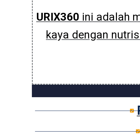
URIX360
ini adalah m
kaya dengan nutris