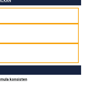
MALKAN
 mula konsisten