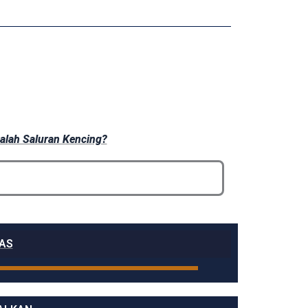
alah Saluran Kencing?
LAS