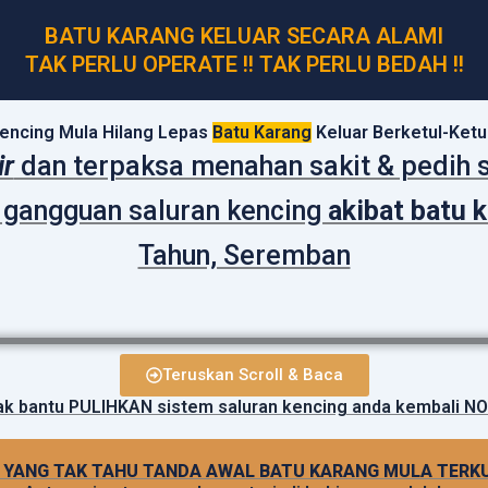
BATU KARANG KELUAR SECARA ALAMI
TAK PERLU OPERATE !! TAK PERLU BEDAH !!
encing Mula Hilang Lepas
Batu Karang
Keluar Berketul-Ketu
ir
dan terpaksa menahan sakit & pedih 
b gangguan saluran kencing
akibat batu 
Tahun, Seremban
Teruskan Scroll & Baca
ak bantu PULIHKAN sistem saluran kencing anda kembali NO
 YANG TAK TAHU TANDA AWAL BATU KARANG MULA TERK