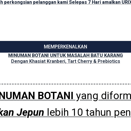
lah perkongsian pelanggan kami Selepas 7 Hari amalkan URIX3
MEMPERKENALKAN
MINUMAN BOTANI UNTUK MASALAH BATU KARANG
Dengan Khasiat Kranberi, Tart Cherry & Prebiotics
NUMAN BOTANI
yang diform
ikan Jepun
lebih 10 tahun pe