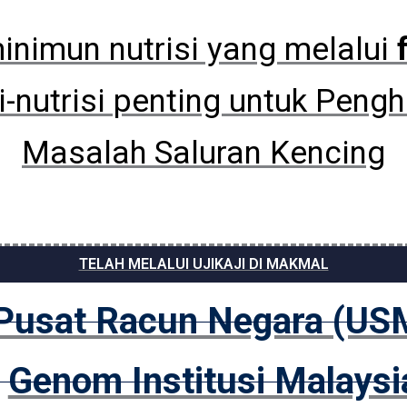
inimun nutrisi yang melalui
i-nutrisi penting untuk Peng
Masalah Saluran Kencing
TELAH MELALUI UJIKAJI DI MAKMAL
Pusat Racun Negara (US
Genom Institusi Malaysi