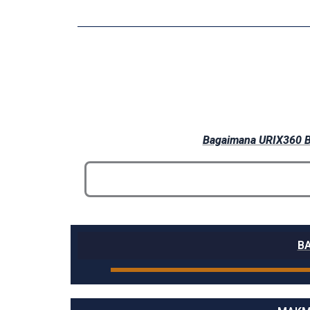
Bagaimana URIX360 Be
BA