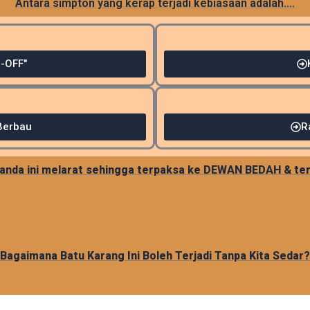
Antara simpton yang kerap terjadi kebiasaan adalah....
n-OFF"
Berbau
R
tanda ini melarat sehingga terpaksa ke DEWAN BEDAH & t
Bagaimana Batu Karang Ini Boleh Terjadi Tanpa Kita Sedar?