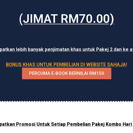
(JIMAT RM70.00)
patkan lebih banyak penjimatan khas untuk Pakej 2 dan ke a
BONUS KHAS UNTUK PEMBELIAN DI WEBSITE SAHAJA!
PERCUMA E-BOOK BERNILAI RM150
patkan Promosi Untuk Setiap Pembelian Pakej Kombo Hari I