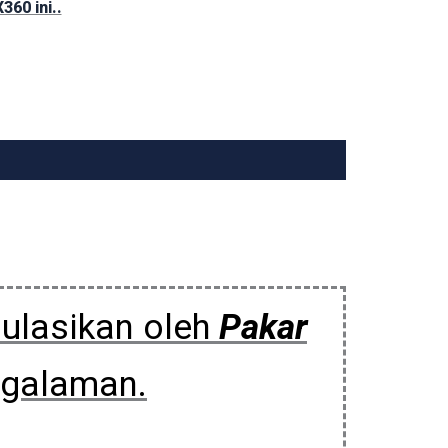
60 ini..
ulasikan oleh
Pakar
ngalaman.