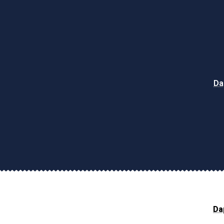
Da
Da