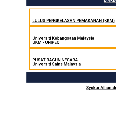
MAKMA
LULUS PENGKELASAN PEMAKANAN (KKM)
Universiti Kebangsaan Malaysia
UKM - UNIPEQ
PUSAT RACUN NEGARA
Universiti Sains Malaysia
Syukur Alhamdu