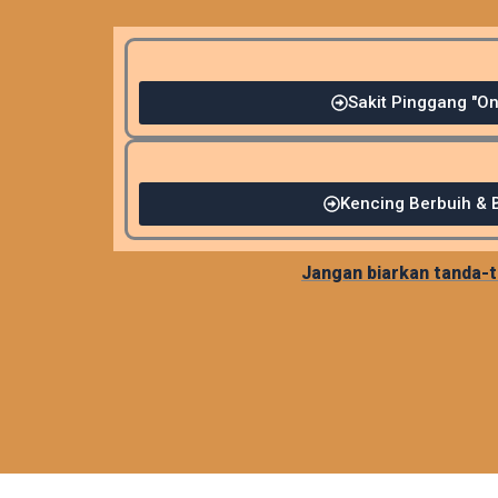
Sakit Pinggang "O
Kencing Berbuih & 
Jangan biarkan tanda-