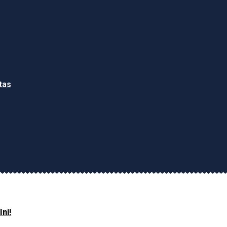
tas
ni!